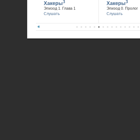
3
3
Хакеры
Хакеры
Эпизод 1. Глава 1
Эпизод 0. Пролог
Слушать
Слушать