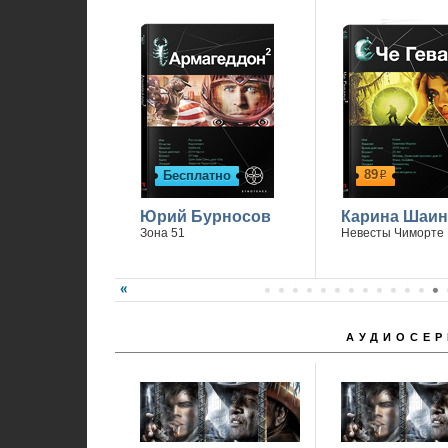
89
Бесплатно
р
Юрий Бурносов
Карина Шаин
Зона 51
Невесты Чиморте
АУДИОСЕР