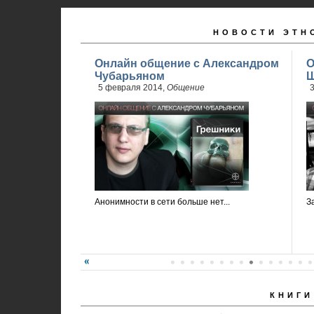
НОВОСТИ ЭТН
Онлайн общение с Александром
О
Чубарьяном
Ш
5 февраля 2014,
Общение
3
Анонимности в сети больше нет...
З
КНИГИ