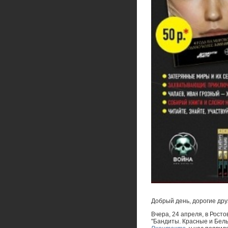
Добрый день, дорогие дру
Вчера, 24 апреля, в Росто
"Бандиты. Красные и Белы