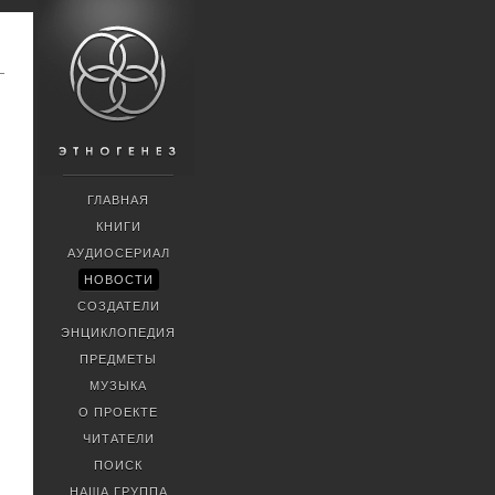
ГЛАВНАЯ
КНИГИ
АУДИОСЕРИАЛ
НОВОСТИ
СОЗДАТЕЛИ
ЭНЦИКЛОПЕДИЯ
ПРЕДМЕТЫ
МУЗЫКА
О ПРОЕКТЕ
ЧИТАТЕЛИ
ПОИСК
НАША ГРУППА