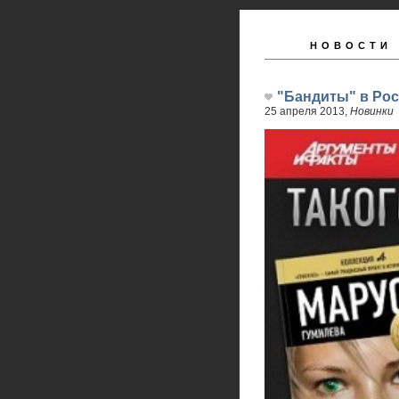
НОВОСТИ 
"Бандиты" в Рос
25 апреля 2013,
Новинки