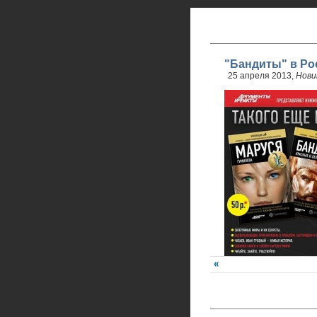
"Бандиты" в Ро
25 апреля 2013,
Нови
24 апреля стартовали 
обновленного проекта.