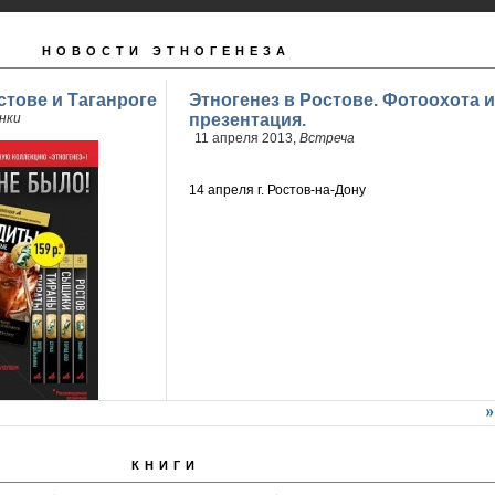
НОВОСТИ ЭТНОГЕНЕЗА
стове и Таганроге
Этногенез в Ростове. Фотоохота и
нки
презентация.
11 апреля 2013,
Встреча
14 апреля г. Ростов-на-Дону
КНИГИ
продажи 2 книги
..