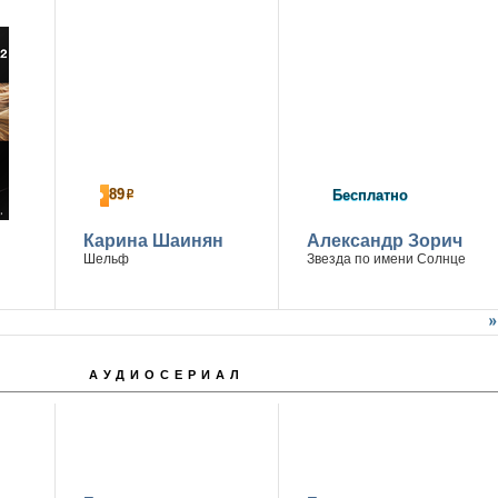
89
Бесплатно
р
Карина Шаинян
Александр Зорич
Шельф
Звезда по имени Солнце
АУДИОСЕРИАЛ