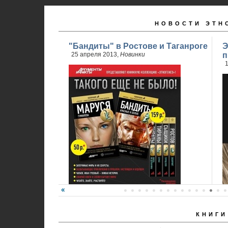
НОВОСТИ ЭТН
"Бандиты" в Ростове и Таганроге
Э
25 апреля 2013,
Новинки
п
1
КНИГИ
24 апреля стартовали продажи 2 книги
обновленного проекта...