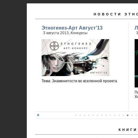
НОВОСТИ ЭТН
Этногенез-Арт Август'13
Л
3 августа 2013,
Конкурсы
3
Тема: Знаменитости во вселенной проекта
П
Х
КНИГИ