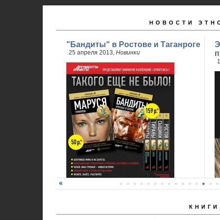
НОВОСТИ ЭТН
"Бандиты" в Ростове и Таганроге
Э
25 апреля 2013,
Новинки
п
1
КНИГИ
24 апреля стартовали продажи 2 книги
обновленного проекта...