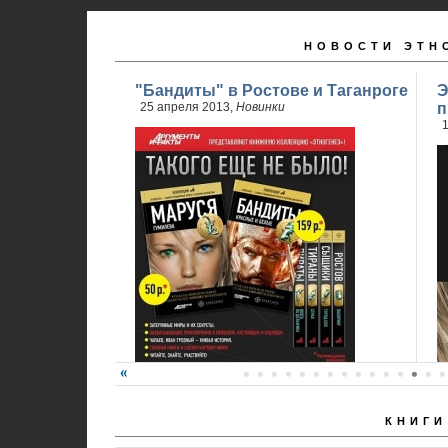
НОВОСТИ ЭТН
"Бандиты" в Ростове и Таганроге
Э
25 апреля 2013,
Новинки
п
1
КНИГИ
24 апреля стартовали продажи 2 книги
обновленного проекта...