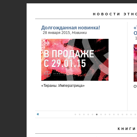
НОВОСТИ ЭТН
Долгожданная новинка!
«
28 января 2015,
Новинки
О
1
«Тираны. Императрица»
О
КНИГИ