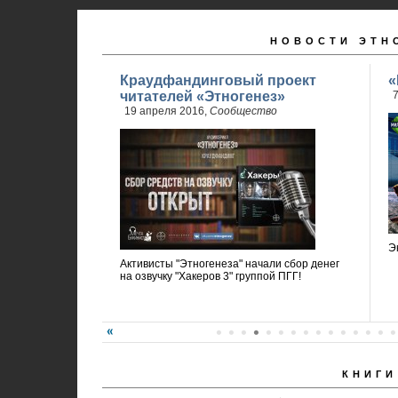
НОВОСТИ ЭТН
Краудфандинговый проект
«
читателей «Этногенез»
7
19 апреля 2016,
Сообщество
Э
Активисты "Этногенеза" начали сбор денег
на озвучку "Хакеров 3" группой ПГГ!
КНИГИ