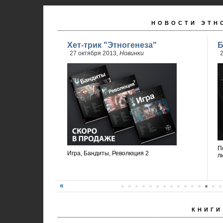
НОВОСТИ ЭТН
Хет-трик "Этногенеза"
Б
27 октября 2013,
Новинки
2
П
Игра, Бандиты, Революция 2
л
КНИГИ