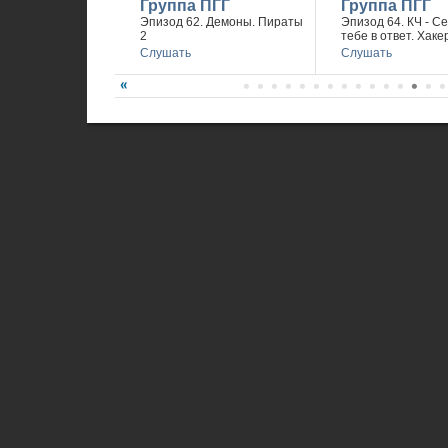
Группа ПГГ
Группа ПГГ
Эпизод 62. Демоны. Пираты
Эпизод 64. КЧ - С
2
тебе в ответ. Хаке
Слушать
Слушать