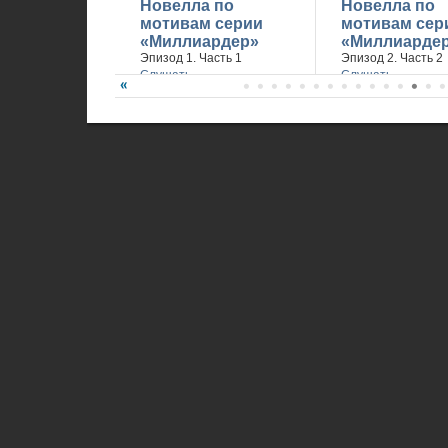
Новелла по
Новелла по
мотивам серии
мотивам сер
«Миллиардер»
«Миллиарде
Эпизод 1. Часть 1
Эпизод 2. Часть 2
Слушать
Слушать