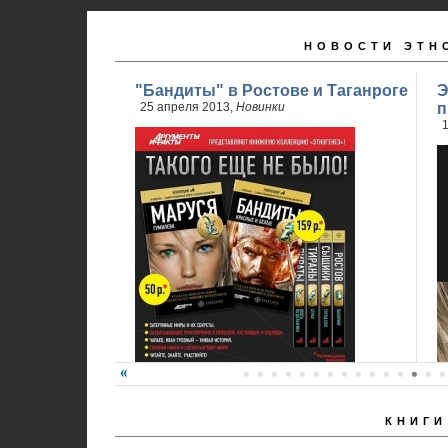
НОВОСТИ ЭТН
"Бандиты" в Ростове и Таганроге
Э
25 апреля 2013,
Новинки
п
1
КНИГИ
24 апреля стартовали продажи 2 книги
обновленного проекта...