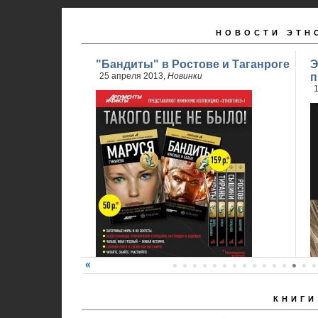
НОВОСТИ ЭТН
"Бандиты" в Ростове и Таганроге
Э
25 апреля 2013,
Новинки
п
1
КНИГИ
24 апреля стартовали продажи 2 книги
обновленного проекта...