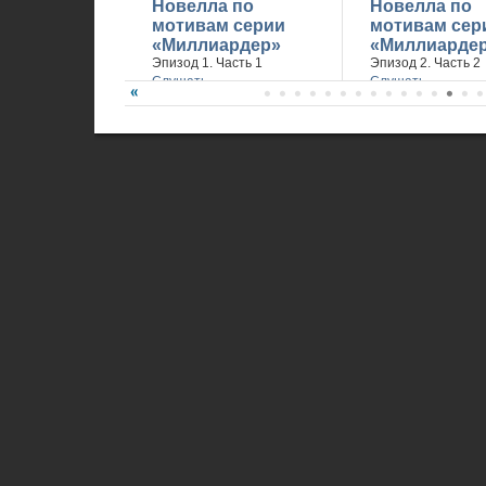
Новелла по
Новелла по
мотивам серии
мотивам сер
«Миллиардер»
«Миллиарде
Эпизод 1. Часть 1
Эпизод 2. Часть 2
Слушать
Слушать