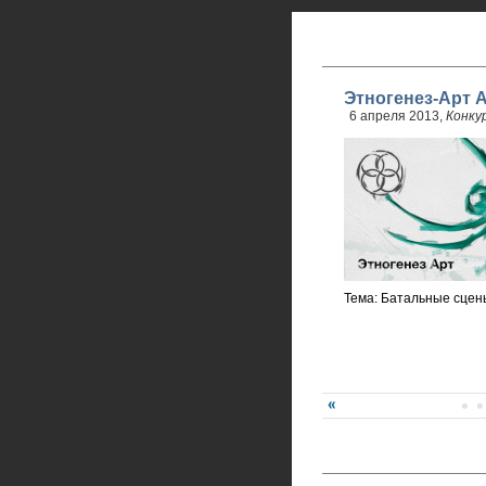
Этногенез-Арт 
6 апреля 2013,
Конку
Тема: Батальные сцены