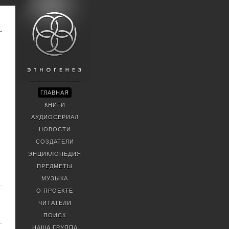
ГЛАВНАЯ
КНИГИ
АУДИОСЕРИАЛ
НОВОСТИ
СОЗДАТЕЛИ
ЭНЦИКЛОПЕДИЯ
ПРЕДМЕТЫ
МУЗЫКА
О ПРОЕКТЕ
ЧИТАТЕЛИ
ПОИСК
НАША ГРУППА