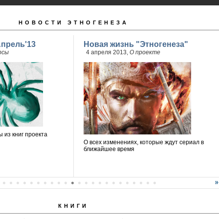
НОВОСТИ ЭТНОГЕНЕЗА
Апрель'13
Новая жизнь "Этногенеза"
рсы
4 апреля 2013,
О проекте
 из книг проекта
О всех изменениях, которые ждут сериал в
ближайшее время
КНИГИ