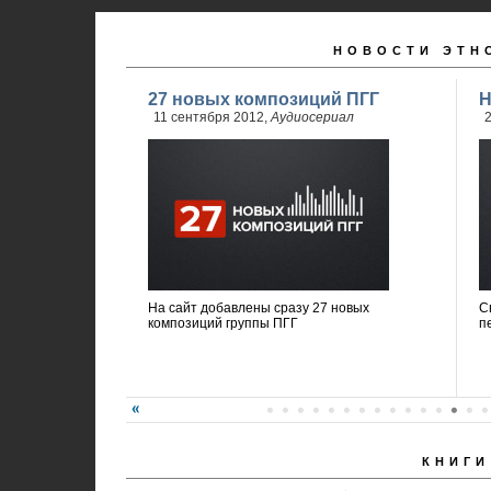
НОВОСТИ ЭТН
27 новых композиций ПГГ
Н
11 сентября 2012,
Аудиосериал
2
На сайт добавлены сразу 27 новых
С
композиций группы ПГГ
п
КНИГИ