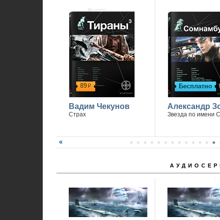
89
Бесплатно
р
Вадим Чекунов
Александр З
Страх
Звезда по имени 
АУДИОСЕР