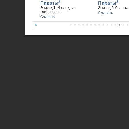
2
2
Пираты
Пираты
Эпизод 1. Наследник
Эпизод 2. Счастье 
тамплиеров.
Слушать
Слушать