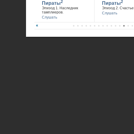
2
2
Пираты
Пираты
Эпизод 1. Наследник
Эпизод 2. Счастье 
тамплиеров.
Слушать
Слушать