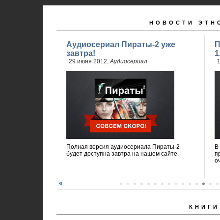
НОВОСТИ ЭТН
Аудиосериал Пираты-2 уже
П
завтра!
1
29 июня 2012,
Аудиосериал
1
Полная версия аудиосериала Пираты-2
В
будет доступна завтра на нашем сайте.
п
о
КНИГИ