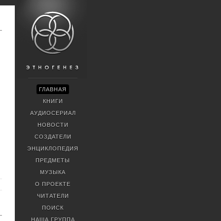
ГЛАВНАЯ
КНИГИ
АУДИОСЕРИАЛ
НОВОСТИ
СОЗДАТЕЛИ
ЭНЦИКЛОПЕДИЯ
ПРЕДМЕТЫ
МУЗЫКА
О ПРОЕКТЕ
ЧИТАТЕЛИ
ПОИСК
НАША ГРУППА