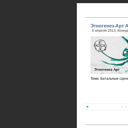
Этногенез-Арт 
6 апреля 2013,
Конку
Тема: Батальные сцены