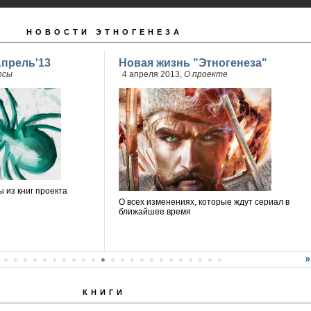
НОВОСТИ ЭТНОГЕНЕЗА
Апрель'13
Новая жизнь "Этногенеза"
рсы
4 апреля 2013,
О проекте
 из книг проекта
О всех изменениях, которые ждут сериал в
ближайшее время
КНИГИ