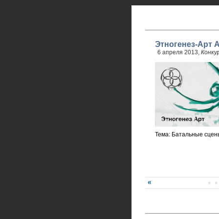
Этногенез-Арт 
6 апреля 2013,
Конку
Тема: Батальные сцены