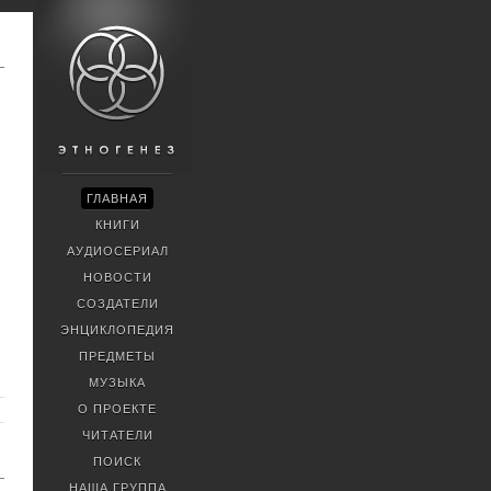
ГЛАВНАЯ
КНИГИ
АУДИОСЕРИАЛ
НОВОСТИ
СОЗДАТЕЛИ
ЭНЦИКЛОПЕДИЯ
ПРЕДМЕТЫ
МУЗЫКА
О ПРОЕКТЕ
ЧИТАТЕЛИ
ПОИСК
НАША ГРУППА