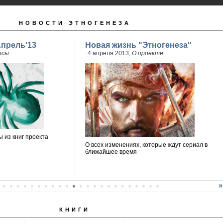
НОВОСТИ ЭТНОГЕНЕЗА
Апрель'13
Новая жизнь "Этногенеза"
рсы
4 апреля 2013,
О проекте
 из книг проекта
О всех изменениях, которые ждут сериал в
ближайшее время
КНИГИ