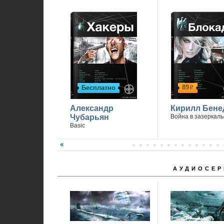
89
Бесплатно
р
Александр
Кирилл Бене
Чубарьян
Война в зазеркаль
Basic
АУДИОСЕР