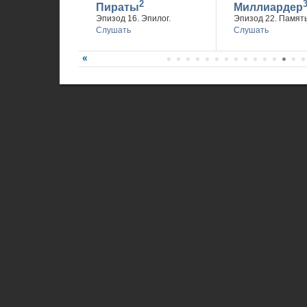
2
Пираты
Миллиардер
Эпизод 16. Эпилог.
Эпизод 22. Память
Слушать
Слушать