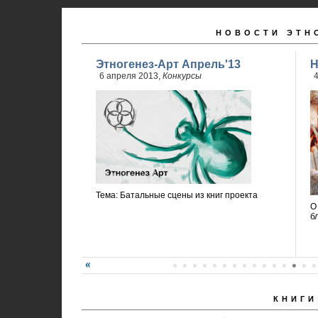
НОВОСТИ ЭТН
Этногенез-Арт Апрель'13
Н
6 апреля 2013,
Конкурсы
4
Тема: Батальные сцены из книг проекта
О
б
КНИГИ