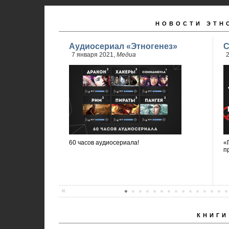
НОВОСТИ ЭТН
Аудиосериал «Этногенез»
С
7 января 2021,
Медиа
2
60 часов аудиосериала!
«
п
КНИГИ