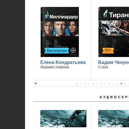
89
Бесплатно
р
Елена Кондратьева
Вадим Чекун
Ледовая ловушка
Страх
АУДИОСЕР