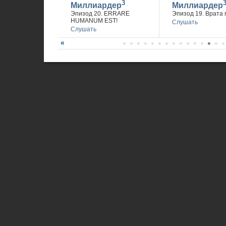
3
Миллиардер
Миллиардер
Эпизод 20. ERRARE
Эпизод 19. Врата 
HUMANUM EST!
Слушать
Слушать