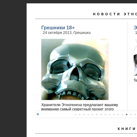
НОВОСТИ ЭТН
Грешники 18+
Э
24 октября 2013,
Грешники
1
Т
Хранители Этногенеза предлагают вашему
вниманию самый секретный проект этого
года!
КНИГИ