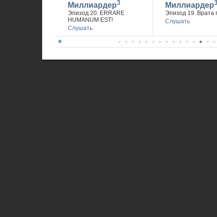
3
Миллиардер
Миллиардер
Эпизод 20. ERRARE
Эпизод 19. Врата 
HUMANUM EST!
Слушать
Слушать