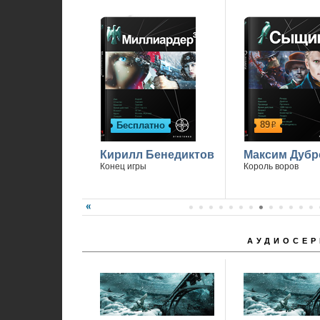
89
Бесплатно
р
Кирилл Бенедиктов
Максим Дубр
Конец игры
Король воров
АУДИОСЕР