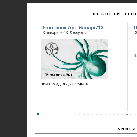
НОВОСТИ ЭТН
Этногенез-Арт Январь'13
П
3 января 2013,
Конкурсы
3
Н
Тема: Владельцы предметов
КНИГИ