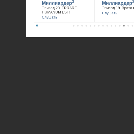
3
Миллиардер
Миллиардер
Эпизод 20. ERRARE
Эпизод 19. Врата 
HUMANUM EST!
Слушать
Слушать