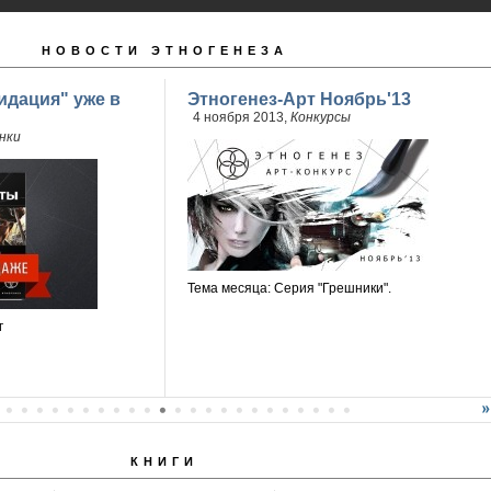
НОВОСТИ ЭТНОГЕНЕЗА
идация" уже в
Этногенез-Арт Ноябрь'13
4 ноября 2013,
Конкурсы
нки
Тема месяца: Серия "Грешники".
г
КНИГИ