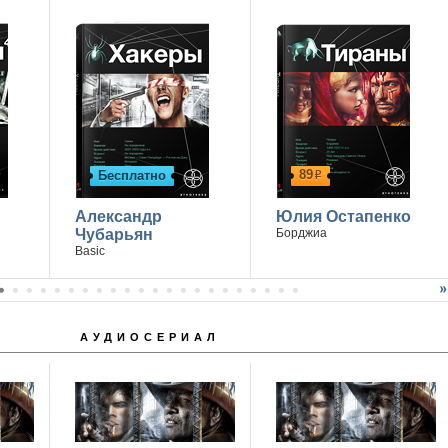
89
Бесплатно
р
Александр
Юлия Остапенко
Чубарьян
Борджиа
Basic
АУДИОСЕРИАЛ