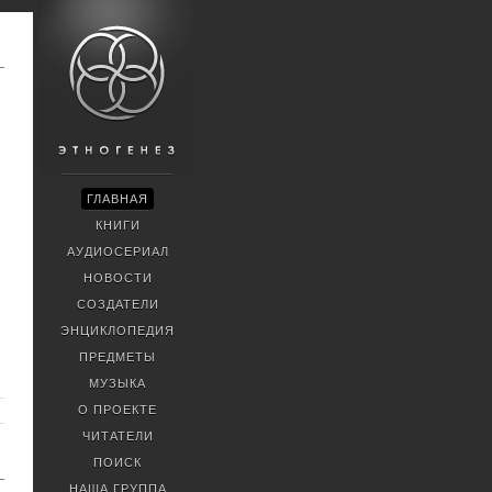
ГЛАВНАЯ
КНИГИ
АУДИОСЕРИАЛ
НОВОСТИ
СОЗДАТЕЛИ
ЭНЦИКЛОПЕДИЯ
ПРЕДМЕТЫ
МУЗЫКА
О ПРОЕКТЕ
ЧИТАТЕЛИ
ПОИСК
НАША ГРУППА