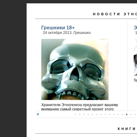
НОВОСТИ ЭТН
Грешники 18+
Э
24 октября 2013,
Грешники
1
Т
Хранители Этногенеза предлагают вашему
вниманию самый секретный проект этого
года!
КНИГИ