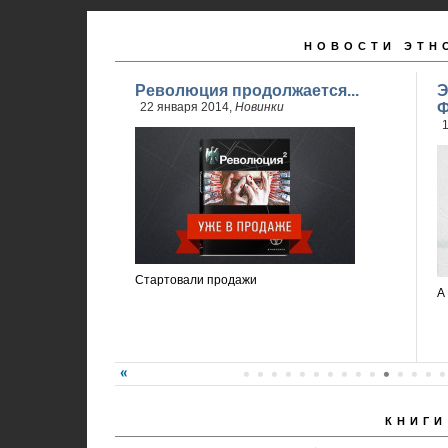
НОВОСТИ ЭТН
Революция продолжается...
Э
22 января 2014,
Новинки
Ф
1
Стартовали продажи
А
КНИГИ