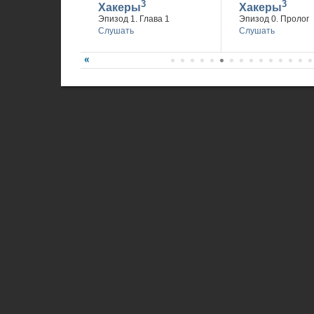
3
3
Хакеры
Хакеры
Эпизод 1. Глава 1
Эпизод 0. Пролог
Слушать
Слушать