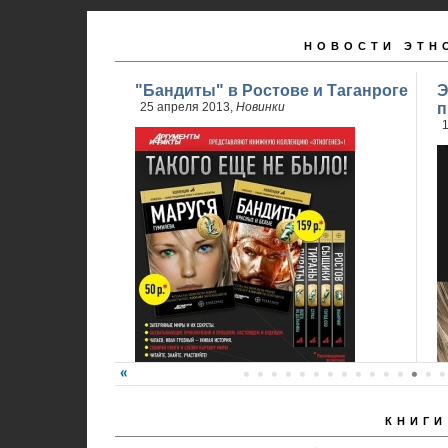
НОВОСТИ ЭТН
"Бандиты" в Ростове и Таганроге
Э
25 апреля 2013,
Новинки
п
1
КНИГИ
24 апреля стартовали продажи 2 книги
обновленного проекта...