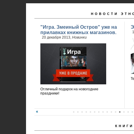
НОВОСТИ ЭТН
"Игра. Змеиный Остров" уже на
Э
прилавках книжных магазинов.
1
20 декабря 2013,
Новинки
Т
Отличный подарок на новогодние
праздники!
КНИГИ