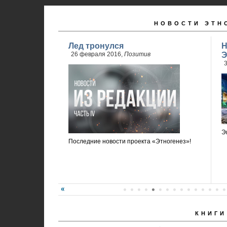
НОВОСТИ ЭТН
Лед тронулся
Н
26 февраля 2016,
Позитив
Э
3
Э
Последние новости проекта «Этногенез»!
КНИГИ