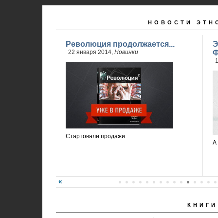
НОВОСТИ ЭТН
Революция продолжается...
Э
22 января 2014,
Новинки
Ф
1
Стартовали продажи
А
КНИГИ