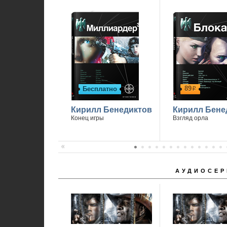
89
Бесплатно
р
Кирилл Бенедиктов
Кирилл Бене
Конец игры
Взгляд орла
АУДИОСЕР