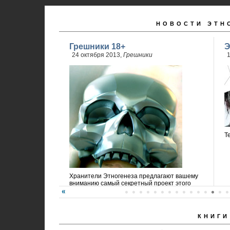
НОВОСТИ ЭТН
Грешники 18+
Э
24 октября 2013,
Грешники
1
Т
Хранители Этногенеза предлагают вашему
вниманию самый секретный проект этого
года!
КНИГИ