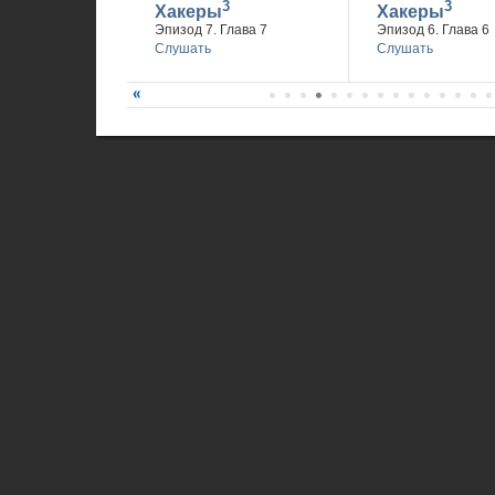
3
3
Хакеры
Хакеры
Эпизод 7. Глава 7
Эпизод 6. Глава 6
Слушать
Слушать