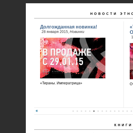
НОВОСТИ ЭТН
Долгожданная новинка!
«
28 января 2015,
Новинки
О
1
«Тираны. Императрица»
О
КНИГИ