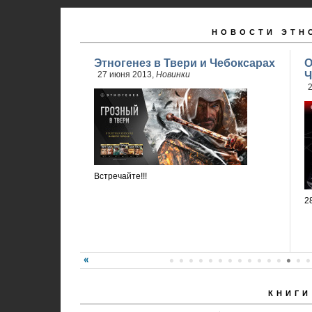
НОВОСТИ ЭТН
Этногенез в Твери и Чебоксарах
О
27 июня 2013,
Новинки
Ч
2
Встречайте!!!
2
КНИГИ