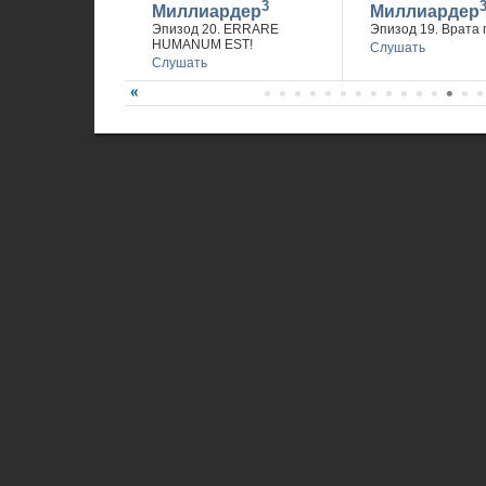
3
Миллиардер
Миллиардер
Эпизод 20. ERRARE
Эпизод 19. Врата 
HUMANUM EST!
Слушать
Слушать