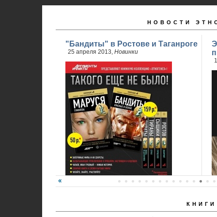
НОВОСТИ ЭТН
"Бандиты" в Ростове и Таганроге
Э
25 апреля 2013,
Новинки
п
1
КНИГИ
24 апреля стартовали продажи 2 книги
обновленного проекта...