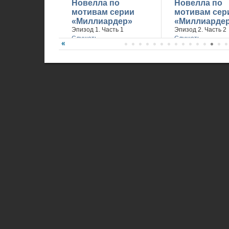
Новелла по
Новелла по
мотивам серии
мотивам сер
«Миллиардер»
«Миллиарде
Эпизод 1. Часть 1
Эпизод 2. Часть 2
Слушать
Слушать