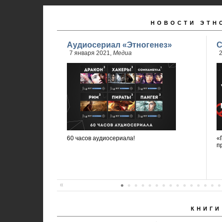
НОВОСТИ ЭТН
Аудиосериал «Этногенез»
С
7 января 2021,
Медиа
2
60 часов аудиосериала!
«
п
КНИГИ