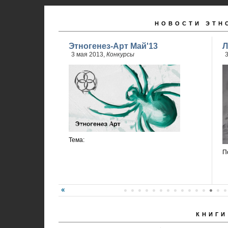
НОВОСТИ ЭТН
Этногенез-Арт Май'13
Л
3 мая 2013,
Конкурсы
3
Тема:
П
КНИГИ