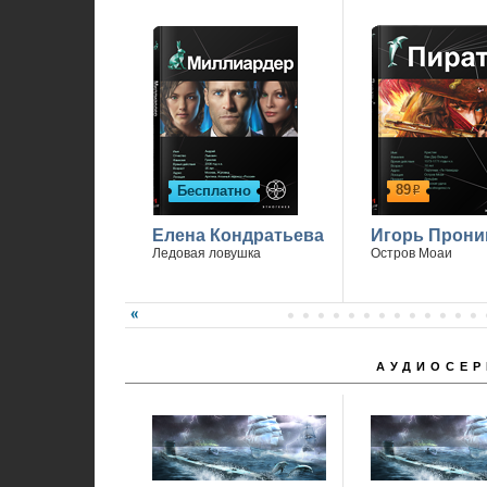
89
Бесплатно
р
Елена Кондратьева
Игорь Прони
Ледовая ловушка
Остров Моаи
АУДИОСЕР