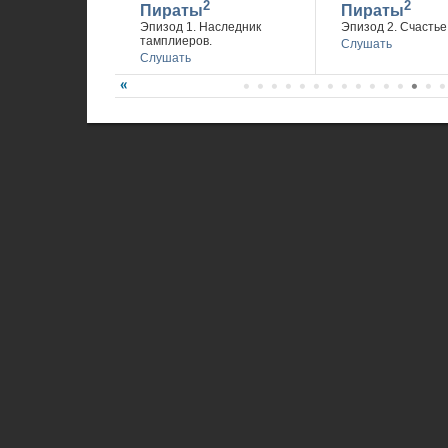
2
2
Пираты
Пираты
Эпизод 1. Наследник
Эпизод 2. Счастье 
тамплиеров.
Слушать
Слушать