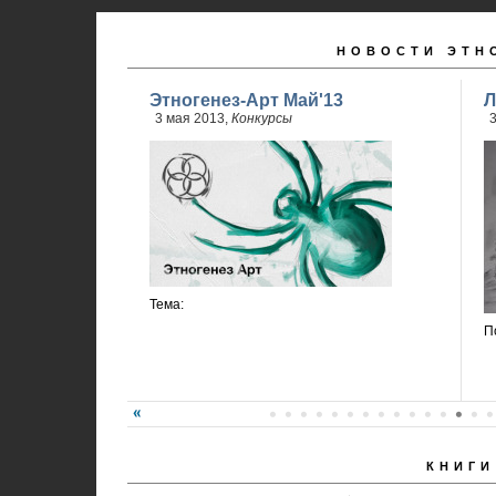
НОВОСТИ ЭТН
Этногенез-Арт Май'13
Л
3 мая 2013,
Конкурсы
3
Тема:
П
КНИГИ