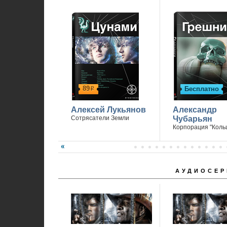
89
Бесплатно
р
Алексей Лукьянов
Александр
Сотрясатели Земли
Чубарьян
Корпорация "Коль
АУДИОСЕР