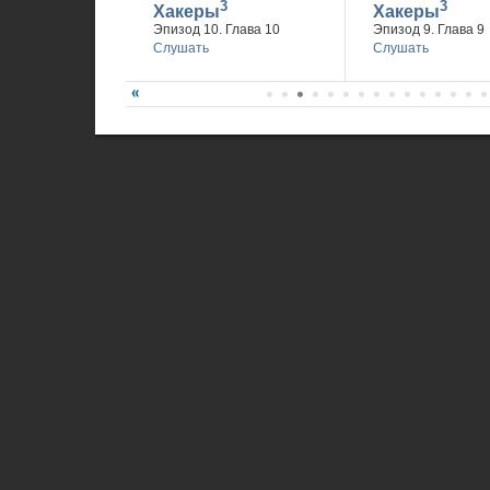
3
3
Хакеры
Хакеры
Эпизод 10. Глава 10
Эпизод 9. Глава 9
Слушать
Слушать