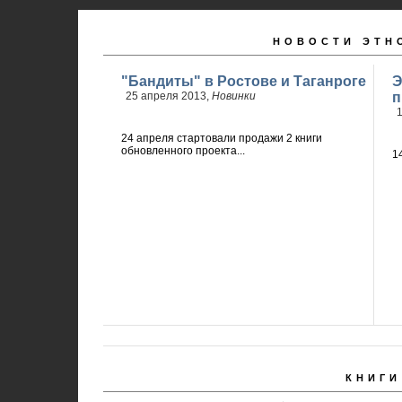
НОВОСТИ ЭТН
"Бандиты" в Ростове и Таганроге
Э
25 апреля 2013,
Новинки
п
1
24 апреля стартовали продажи 2 книги
обновленного проекта...
1
КНИГИ