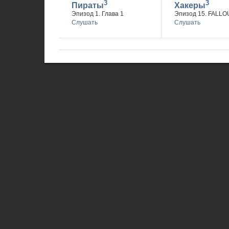
3
3
Пираты
Хакеры
Эпизод 1. Глава 1
Эпизод 15. FALLO
Слушать
Слушать