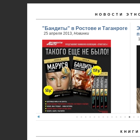
НОВОСТИ ЭТН
"Бандиты" в Ростове и Таганроге
Э
25 апреля 2013,
Новинки
п
1
КНИГИ
24 апреля стартовали продажи 2 книги
обновленного проекта...