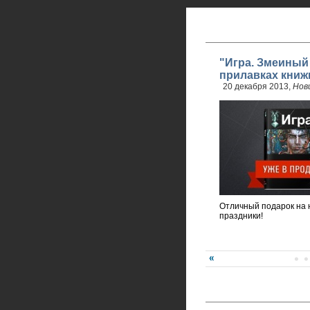
"Игра. Змеиный
прилавках книж
20 декабря 2013,
Нов
Отличный подарок на 
праздники!