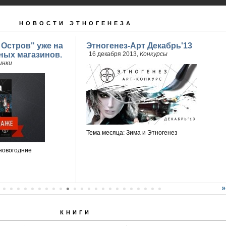
НОВОСТИ ЭТНОГЕНЕЗА
 Остров" уже на
Этногенез-Арт Декабрь'13
ных магазинов.
16 декабря 2013,
Конкурсы
инки
Тема месяца: Зима и Этногенез
новогодние
КНИГИ