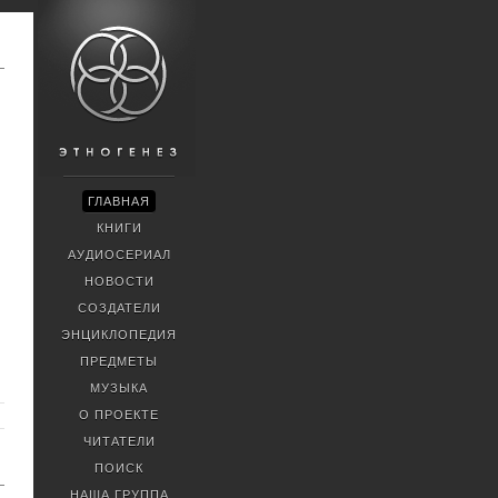
ГЛАВНАЯ
КНИГИ
АУДИОСЕРИАЛ
НОВОСТИ
СОЗДАТЕЛИ
ЭНЦИКЛОПЕДИЯ
ПРЕДМЕТЫ
МУЗЫКА
О ПРОЕКТЕ
ЧИТАТЕЛИ
ПОИСК
НАША ГРУППА