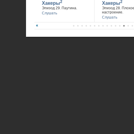
2
2
Хакеры
Хакеры
Эпизод 29. Паутина.
Эпизод 28. Плохо
настроение.
Слушать
Слушать