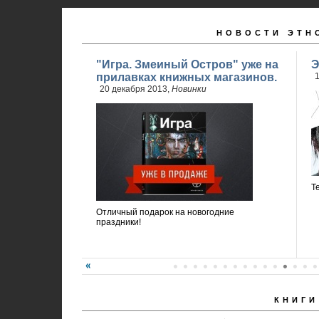
НОВОСТИ ЭТН
"Игра. Змеиный Остров" уже на
Э
прилавках книжных магазинов.
1
20 декабря 2013,
Новинки
Т
Отличный подарок на новогодние
праздники!
КНИГИ