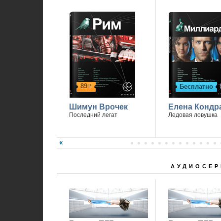
1
89
Бесплатно
р
Шимун Врочек
Елена Кондр
Последний легат
Ледовая ловушка
АУДИОСЕР