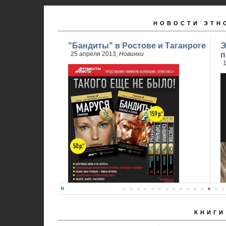
НОВОСТИ ЭТН
"Бандиты" в Ростове и Таганроге
Э
25 апреля 2013,
Новинки
п
1
КНИГИ
24 апреля стартовали продажи 2 книги
обновленного проекта...