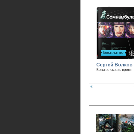
Бесплатно
Сергей Волков
Бегство сквозь время