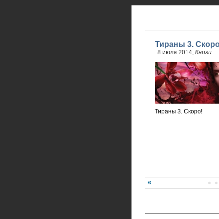
Тираны 3. Скоро
8 июля 2014,
Книги
Тираны 3. Скоро!