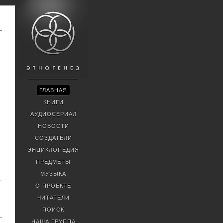
ГЛАВНАЯ
КНИГИ
АУДИОСЕРИАЛ
НОВОСТИ
СОЗДАТЕЛИ
ЭНЦИКЛОПЕДИЯ
ПРЕДМЕТЫ
МУЗЫКА
О ПРОЕКТЕ
ЧИТАТЕЛИ
ПОИСК
НАША ГРУППА