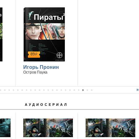
89
р
Игорь Пронин
Остров Паука
АУДИОСЕРИАЛ