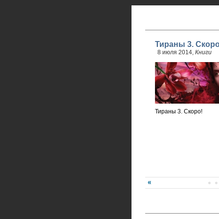
Тираны 3. Скоро
8 июля 2014,
Книги
Тираны 3. Скоро!