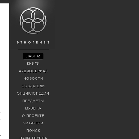
ГЛАВНАЯ
КНИГИ
АУДИОСЕРИАЛ
НОВОСТИ
СОЗДАТЕЛИ
ЭНЦИКЛОПЕДИЯ
ПРЕДМЕТЫ
МУЗЫКА
О ПРОЕКТЕ
ЧИТАТЕЛИ
ПОИСК
НАША ГРУППА