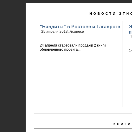
НОВОСТИ ЭТН
"Бандиты" в Ростове и Таганроге
Э
25 апреля 2013,
Новинки
п
1
24 апреля стартовали продажи 2 книги
обновленного проекта...
1
КНИГИ