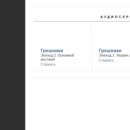
АУДИОСЕР
Грешники
Грешники
Эпизод 2. Основной
Эпизод 1. Теория 
инстинкт
Слушать
Слушать