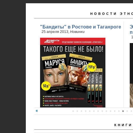
НОВОСТИ ЭТН
"Бандиты" в Ростове и Таганроге
Э
25 апреля 2013,
Новинки
п
1
КНИГИ
24 апреля стартовали продажи 2 книги
обновленного проекта...