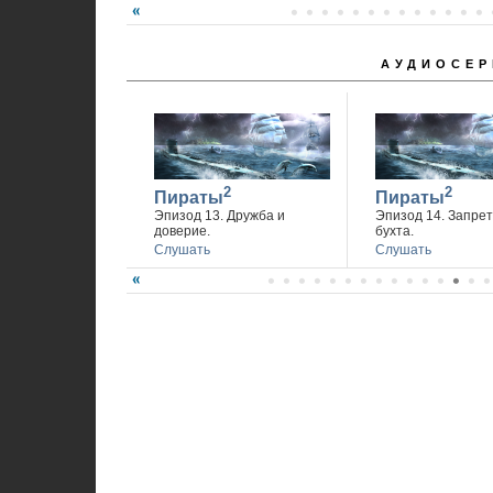
1
АУДИОСЕР
2
2
Пираты
Пираты
Эпизод 13. Дружба и
Эпизод 14. Запре
доверие.
бухта.
Слушать
Слушать