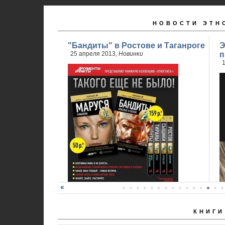
НОВОСТИ ЭТН
"Бандиты" в Ростове и Таганроге
Э
25 апреля 2013,
Новинки
п
1
КНИГИ
24 апреля стартовали продажи 2 книги
обновленного проекта...