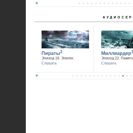
1
АУДИОСЕР
2
Пираты
Миллиардер
Эпизод 16. Эпилог.
Эпизод 22. Память
Слушать
Слушать