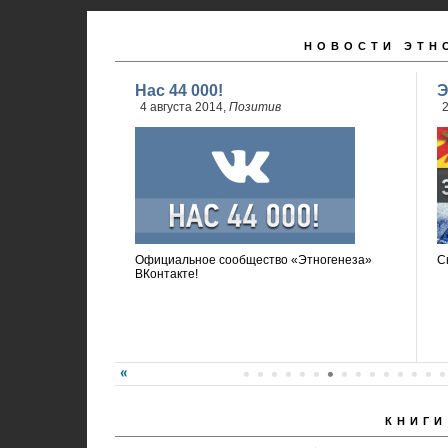
НОВОСТИ ЭТН
Нас 44 000!
Э
4 августа 2014,
Позитив
2
Официальное сообщество «Этногенеза»
С
ВКонтакте!
КНИГИ