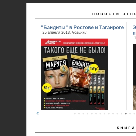
НОВОСТИ ЭТН
"Бандиты" в Ростове и Таганроге
Э
25 апреля 2013,
Новинки
п
1
КНИГИ
24 апреля стартовали продажи 2 книги
обновленного проекта...