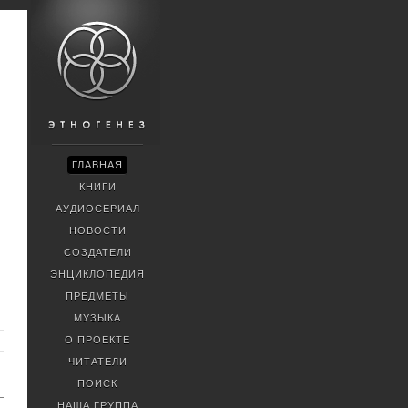
ГЛАВНАЯ
КНИГИ
АУДИОСЕРИАЛ
НОВОСТИ
СОЗДАТЕЛИ
ЭНЦИКЛОПЕДИЯ
ПРЕДМЕТЫ
МУЗЫКА
О ПРОЕКТЕ
ЧИТАТЕЛИ
ПОИСК
НАША ГРУППА