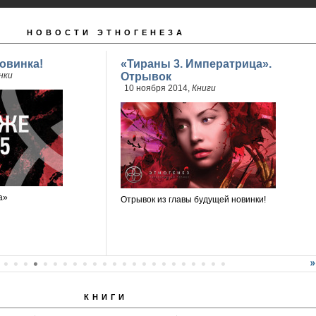
НОВОСТИ ЭТНОГЕНЕЗА
овинка!
«Тираны 3. Императрица».
нки
Отрывок
10 ноября 2014,
Книги
а»
Отрывок из главы будущей новинки!
КНИГИ