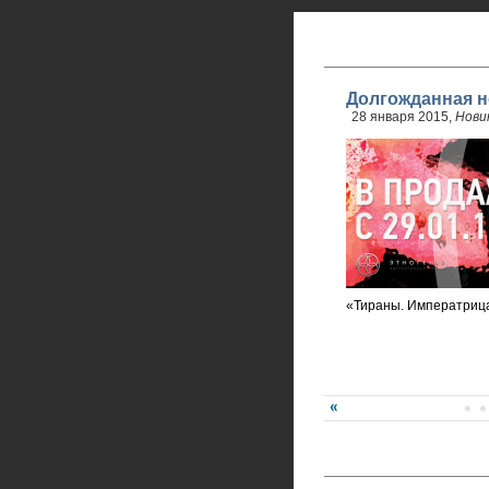
Долгожданная н
28 января 2015,
Нови
«Тираны. Императриц