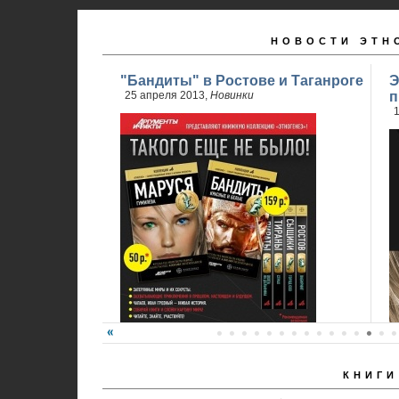
НОВОСТИ ЭТН
"Бандиты" в Ростове и Таганроге
Э
25 апреля 2013,
Новинки
п
1
КНИГИ
24 апреля стартовали продажи 2 книги
обновленного проекта...